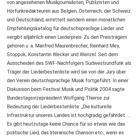
von angesehenen Musikjournalisten, Publizisten und
Hörfunkredakteuren aus Belgien, Österreich, der Schweiz
und Deutschland, ermittelt seitdem einen monatlichen
Empfehlungskatalog für deutschsprachige Lieder und
vergibt alljährlich einen Liederpreis. Zu den Preisträgern
gehören u. a. Manfred Maurenbrecher, Reinhard Mey,
Stoppok, Konstantin Wecker und Wenzel. Seit dem
Ausscheiden des SWF-Nachfolgers Südwestrundfunk als
Träger der Liederbestenliste wird sie von der Jury über
den Verein deutschsprachige Musik fortgeführt. In einer
Diskussion beim Festival Musik und Politik 2004 sagte
Bundestagsvizepräsident Wolfgang Thierse zur
Bedeutung der Liederbestenliste: „Die kulturelle
Infrastruktur unseres Landes ist hochgradig gefährdet. …
Es gibt heutzutage keine Chance für so etwas wie das
politische Lied, das literarische Chanson etc., wenn es