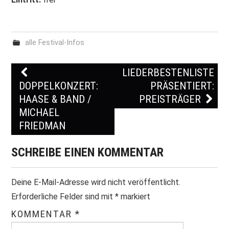
alle Festival-Infos
LIEDERBESTENLISTE
Post navigation
DOPPELKONZERT:
PRÄSENTIERT:
HAASE & BAND /
PREISTRÄGER
MICHAEL
FRIEDMAN
SCHREIBE EINEN KOMMENTAR
Deine E-Mail-Adresse wird nicht veröffentlicht.
Erforderliche Felder sind mit
*
markiert
KOMMENTAR
*