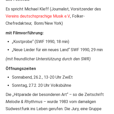
Es spricht Michael Kleff (Journalist, Vorsitzender des
PRINT & CDS
Vereins deutschsprachige Musik e.V.
, Folker-
IMPRESSUM
Chefredakteur, Bonn/New York)
mit Filmvorführung:
„Kostprobe“ (SWF 1990, 18 min)
„Neue Lieder für ein neues Land“ SWF 1990, 29 min
(mit freundlicher Unterstützung durch den SWR)
Öffnungszeiten
Sonnabend, 26.2., 13-20 Uhr ZwiEt
Sonntag, 27.2. 20 Uhr Volksbühne
Die „Hitparade der besonderen Art“ – so die Zeitschrift
Melodie & Rhythmus
– wurde 1983 vom damaligen
Südwestfunk ins Leben gerufen. Die Jury, eine Gruppe