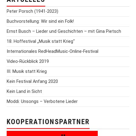
Peter Porsch (1941-2023)
Buchvorstellung: Wir sind ein Folk!
Ernst Busch – Lieder und Geschichten – mit Gina Pietsch
18. Hoffestival „Musik statt Krieg“
Internationales RedHeadMusic-Online-Festival
Video-Rückblick 2019
III. Musik statt Krieg
Kein Festival Anfang 2020
Kein Land in Sicht
Moddi: Unsongs – Verbotene Lieder
KOOPERATIONSPARTNER