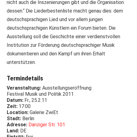
nicht auch die Inszenierungen gibt und die Organisation
dessen.“ Die Liederbestenliste macht genau dies: dem
deutschsprachigen Lied und vor allem jungen
deutschsprachigen Künstlern ein Forum bieten. Die
Ausstellung soll die Geschichte einer verdienstvollen
Institution zur Förderung deutschsprachiger Musik
dokumentieren und den Kampf um ihren Erhalt
unterstützen.
Termindetails
Veranstaltung:
Ausstellungseröffnung
Festival Musik und Politik 2011
Datum:
Fr., 25.2.11
Zeit:
17:00
Location:
Galerie ZwiEt
Stadt:
Berlin
Adresse:
Danziger Str. 101
Land:
DE
Eintritt:
frei