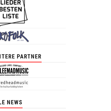
ITERE PARTNER
LE NEWS
News