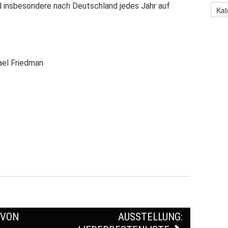
d insbesondere nach Deutschland jedes Jahr auf
ael Friedman
 VON
AUSSTELLUNG: