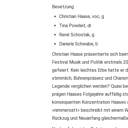
Besetzung:
Christian Haase, voc, g
Tina Powileit, dr
René Schostak, g
Daniela Schwabe, b
Christian Haase präsentierte sich bei
Festival Musik und Politik erstmals 
gefeiert. Kein leichtes Erbe hatte e
stimmlich, Bühnenpräsenz und Charisma
Legende verglichen werden? Quasi bevo
prägen Haases Folgejahre auffällig s
konsequenten Konzentration Haases a
»nimmersatt« beschreibt mit einem Wo
Rückzug und Neuanfang gleichermaße