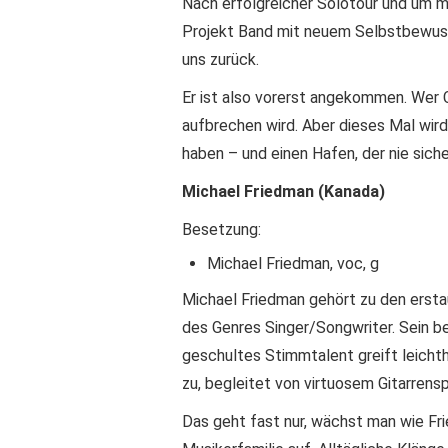
Nach erfolgreicher Solotour und um m
Projekt Band mit neuem Selbstbewusst
uns zurück.
Er ist also vorerst angekommen. Wer C
aufbrechen wird. Aber dieses Mal wird
haben – und einen Hafen, der nie siche
Michael Friedman (Kanada)
Besetzung:
Michael Friedman, voc, g
Michael Friedman gehört zu den ersta
des Genres Singer/Songwriter. Sein b
geschultes Stimmtalent greift leichth
zu, begleitet von virtuosem Gitarrensp
Das geht fast nur, wächst man wie Fri