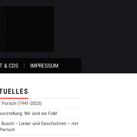
T & CDS
IMPRESSUM
TUELLES
r Porsch (1941-2023)
orstellung: Wir sind ein Folk!
t Busch – Lieder und Geschichten – mit
 Pietsch