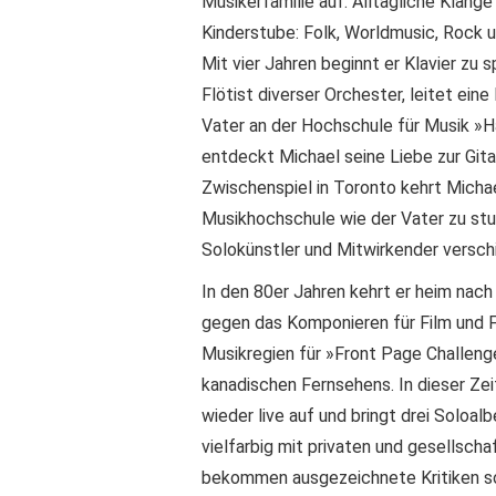
Musikerfamilie auf. Alltägliche Kläng
Kinderstube: Folk, Worldmusic, Rock u
Mit vier Jahren beginnt er Klavier zu s
Flötist diverser Orchester, leitet eine 
Vater an der Hochschule für Musik »H
entdeckt Michael seine Liebe zur Gita
Zwischenspiel in Toronto kehrt Michae
Musikhochschule wie der Vater zu stud
Solokünstler und Mitwirkender versch
In den 80er Jahren kehrt er heim nach
gegen das Komponieren für Film und F
Musikregien für »Front Page Challen
kanadischen Fernsehens. In dieser Zei
wieder live auf und bringt drei Soloalb
vielfarbig mit privaten und gesellsc
bekommen ausgezeichnete Kritiken so