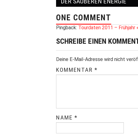
Post navigation
DER SAUBEREN ENERGIE
ONE COMMENT
Pingback:
Tourdaten 2011 – Frühjahr 
SCHREIBE EINEN KOMMEN
Deine E-Mail-Adresse wird nicht veröf
KOMMENTAR
*
NAME
*