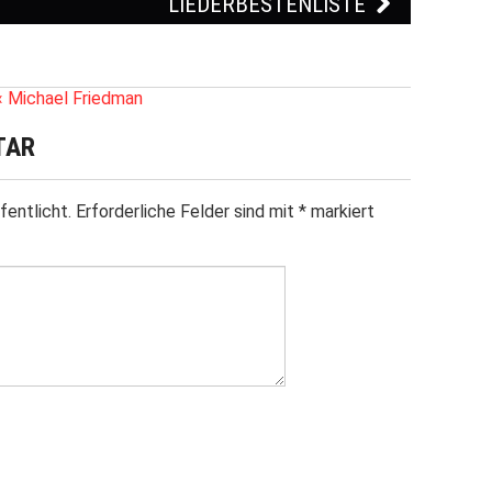
LIEDERBESTENLISTE
« Michael Friedman
TAR
fentlicht.
Erforderliche Felder sind mit
*
markiert