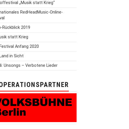
offestival „Musik statt Krieg“
rnationales RedHeadMusic-Online-
val
o-Rückblick 2019
Musik statt Krieg
Festival Anfang 2020
Land in Sicht
i: Unsongs – Verbotene Lieder
OPERATIONSPARTNER