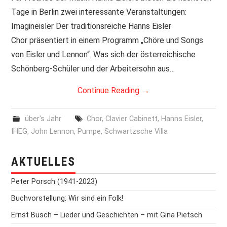
Tage in Berlin zwei interessante Veranstaltungen:
PRINT & CDS
Imagineisler Der traditionsreiche Hanns Eisler
Chor präsentiert in einem Programm „Chöre und Songs
IMPRESSUM
von Eisler und Lennon“. Was sich der österreichische
Schönberg-Schüler und der Arbeitersohn aus…
Continue Reading
→
über's Jahr
Chor
,
Clavier Cabinett
,
Hanns Eisler
,
IHEG
,
John Lennon
,
Pumpe
,
Schwartzsche Villa
AKTUELLES
Peter Porsch (1941-2023)
Buchvorstellung: Wir sind ein Folk!
Ernst Busch – Lieder und Geschichten – mit Gina Pietsch