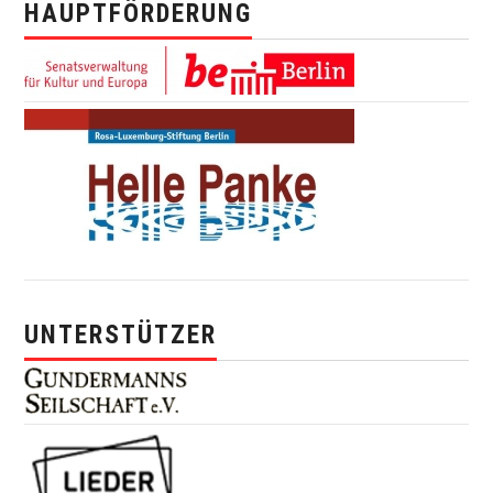
HAUPTFÖRDERUNG
UNTERSTÜTZER