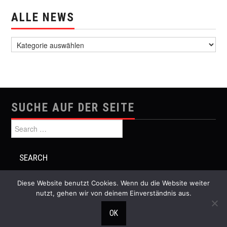
ALLE NEWS
alle News
SUCHE AUF DER SEITE
Search for:
Diese Website benutzt Cookies. Wenn du die Website weiter
nutzt, gehen wir von deinem Einverständnis aus.
© 2026 Festival Musik und Politik. All rights reserved.
OK
Hiero
by aThemes