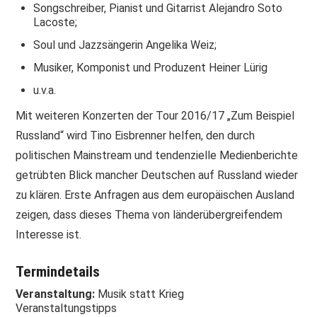
Songschreiber, Pianist und Gitarrist Alejandro Soto
Lacoste;
Soul und Jazzsängerin Angelika Weiz;
Musiker, Komponist und Produzent Heiner Lürig
u.v.a.
Mit weiteren Konzerten der Tour 2016/17 „Zum Beispiel
Russland“ wird Tino Eisbrenner helfen, den durch
politischen Mainstream und tendenzielle Medienberichte
getrübten Blick mancher Deutschen auf Russland wieder
zu klären. Erste Anfragen aus dem europäischen Ausland
zeigen, dass dieses Thema von länderübergreifendem
Interesse ist.
Termindetails
Veranstaltung:
Musik statt Krieg
Veranstaltungstipps