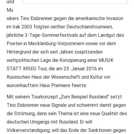
und
Mu
sikers Tino Eisbrenner gegen die amerikanische Invasion
im Irak 2003 folgten seither Deutschlandtourneen,
jährliche 3-Tage-Sommerfestivals auf dem Landgut des
Poeten in Mecklenburg-Vorpommern sowie vor dem
Hintergrund der sich seit Jahren zuspitzenden
weltpolitischen Lage die Konzipierung einer MUSIK
STATT KRIEG Tour, die am 25. Januar 2016 im
Russischen Haus der Wissenschaft und Kultur vor
ausverkauftem Haus Premiere feierte.
Mit seinem Tourkonzept „Zum Beispiel Russland“ setzt
Tino Eisbrenner neue Signale und schwimmt damit gegen
die Strömung, denn sein Thema ist eine neue Qualität des
deutschen Umgangs mit Russland. Er will
Völkerverständigung, will das Ende der Sanktionen gegen