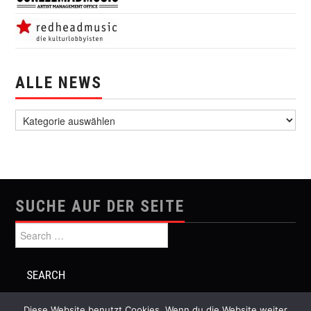
ALLE NEWS
alle News
SUCHE AUF DER SEITE
Search for:
Diese Website benutzt Cookies. Wenn du die Website weiter