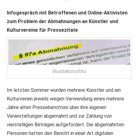
PRINT & CDS
Infogespräch mit Betroffenen und Online-Aktivisten
zum Problem der Abmahnungen an Künstler und
IMPRESSUM
Kulturvereine für Pressezitate
Illustrationsfoto
Im letzten Sommer wurden mehrere Künstler und ein
Kulturverein jeweils wegen Verwendung eines mehrere
Jahre alten Presseberichtes über ihre eigenen
Veranstaltungen abgemahnt und zur Zahlung von
vierstelligen Beträgen aufgefordert. Die abgemahnten
Personen hatten den Bericht in einer Art digitalen