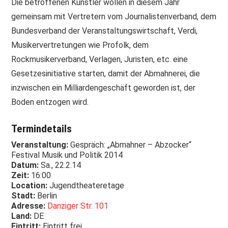
Die betroffenen Künstler wollen in diesem Jahr
gemeinsam mit Vertretern vom Journalistenverband, dem
Bundesverband der Veranstaltungswirtschaft, Verdi,
Musikervertretungen wie Profolk, dem
Rockmusikerverband, Verlagen, Juristen, etc. eine
Gesetzesinitiative starten, damit der Abmahnerei, die
inzwischen ein Milliardengeschäft geworden ist, der
Boden entzogen wird.
Termindetails
Veranstaltung:
Gespräch: „Abmahner – Abzocker“
Festival Musik und Politik 2014
Datum:
Sa., 22.2.14
Zeit:
16:00
Location:
Jugendtheateretage
Stadt:
Berlin
Adresse:
Danziger Str. 101
Land:
DE
Eintritt:
Eintritt frei