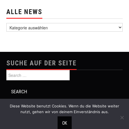
ALLE NEWS
alle News
SUCHE AUF DER SEITE
Search for:
Diese Website benutzt Cookies. Wenn du die Website weiter
nutzt, gehen wir von deinem Einverständnis aus.
© 2026 Festival Musik und Politik. All rights reserved.
OK
Hiero
by aThemes