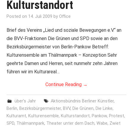
Kulturstandort
Posted on
14. Juli 2009
by
Office
Brief des Vereins „Lied und soziale Bewegungen e.V.“ an
die BVV-Fraktionen Die Grünen und SPD sowie an den
Bezirksbürgermeister von Berlin-Pankow Betreff:
Kulturensemble am Thälmannpark – Konzeption Sehr
geehrte Damen und Herren, seit nunmehr zehn Jahren
führen wir im Kulturareal…
Continue Reading
→
über's Jahr
Aktionsbündnis Berliner Künstler
,
Berlin
,
Bezirksbürgermeister
,
BVV
,
Die Grünen
,
Die Linke
,
Kulturamt
,
Kulturensemble
,
Kulturstandort
,
Pankow
,
Protest
,
SPD
,
Thälmannpark
,
Theater unter dem Dach
,
Wabe
,
Zwiet