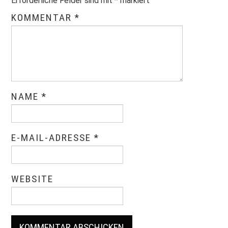
Erforderliche Felder sind mit
*
markiert
KOMMENTAR
*
NAME
*
E-MAIL-ADRESSE
*
WEBSITE