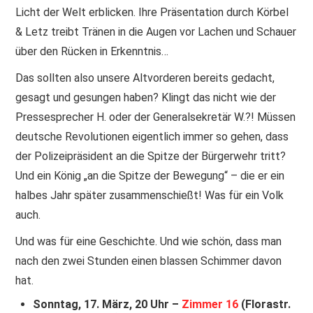
Licht der Welt erblicken. Ihre Präsentation durch Körbel
& Letz treibt Tränen in die Augen vor Lachen und Schauer
über den Rücken in Erkenntnis…
Das sollten also unsere Altvorderen bereits gedacht,
gesagt und gesungen haben? Klingt das nicht wie der
Pressesprecher H. oder der Generalsekretär W.?! Müssen
deutsche Revolutionen eigentlich immer so gehen, dass
der Polizeipräsident an die Spitze der Bürgerwehr tritt?
Und ein König „an die Spitze der Bewegung“ – die er ein
halbes Jahr später zusammenschießt! Was für ein Volk
auch.
Und was für eine Geschichte. Und wie schön, dass man
nach den zwei Stunden einen blassen Schimmer davon
hat.
Sonntag, 17. März, 20 Uhr –
Zimmer 16
(Florastr.