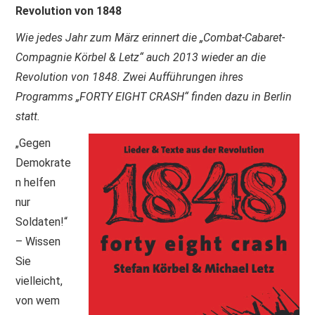
Revolution von 1848
PRINT & CDS
Wie jedes Jahr zum März erinnert die „Combat-Cabaret-
Compagnie Körbel & Letz“ auch 2013 wieder an die
IMPRESSUM
Revolution von 1848. Zwei Aufführungen ihres
Programms „FORTY EIGHT CRASH“ finden dazu in Berlin
statt.
„Gegen
Demokrate
n helfen
nur
Soldaten!“
– Wissen
Sie
vielleicht,
von wem