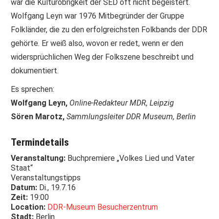
war die Kulturobrigkeit der SED oft nicht begeistert.
Wolfgang Leyn war 1976 Mitbegründer der Gruppe
Folkländer, die zu den erfolgreichsten Folkbands der DDR
gehörte. Er weiß also, wovon er redet, wenn er den
widersprüchlichen Weg der Folkszene beschreibt und
dokumentiert.
Es sprechen:
Wolfgang Leyn,
Online-Redakteur MDR, Leipzig
Sören Marotz,
Sammlungsleiter DDR Museum, Berlin
Termindetails
Veranstaltung:
Buchpremiere „Volkes Lied und Vater
Staat“
Veranstaltungstipps
Datum:
Di., 19.7.16
Zeit:
19:00
Location:
DDR-Museum Besucherzentrum
Stadt:
Berlin