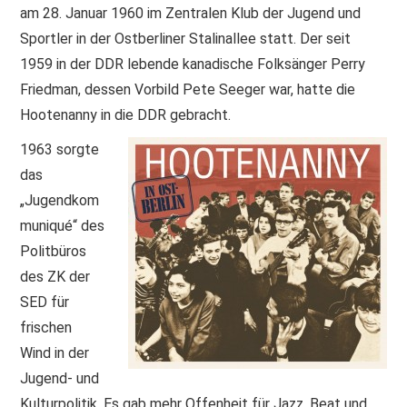
am 28. Januar 1960 im Zentralen Klub der Jugend und
Sportler in der Ostberliner Stalinallee statt. Der seit
1959 in der DDR lebende kanadische Folksänger Perry
Friedman, dessen Vorbild Pete Seeger war, hatte die
Hootenanny in die DDR gebracht.
1963 sorgte
das
„Jugendkom
muniqué“ des
Politbüros
des ZK der
SED für
frischen
Wind in der
Jugend- und
Kulturpolitik. Es gab mehr Offenheit für Jazz, Beat und