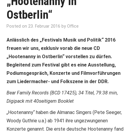
„Hootenanny in
Ostberlin“
Posted on
23. Februar 2016
by
Office
Anlässlich des „Festivals Musik und Politik“ 2016
freuen wir uns, exklusiv vorab die neue CD
„Hootenanny in Ostberlin“ vorstellen zu dürfen.
Begleitend zum Festival gibt es eine Ausstellung,
Podiumsgespräch, Konzerte und Filmvorführungen
zum Liedermacher- und Folkszene in der DDR.
Bear Family Records (BCD 17425), 34 Titel, 79:38 min,
Digipack mit 40seitigem Booklet
„Hootenanny“ haben die Almanac Singers (Pete Seeger,
Woody Guthrie u.a.) ab 1941 ihre ungezwungenen
Konzerte genannt. Die erste deutsche Hootenanny fand