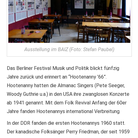
Ausstellung im BAIZ (Foto: Stefan Paubel)
Das Berliner Festival Musik und Politik blickt fünfzig
Jahre zurück und erinnert an “Hootenanny ’66”.
Hootenanny hatten die Almanac Singers (Pete Seeger,
Woody Guthrie u.a.) in den USA ihre zwanglosen Konzerte
ab 1941 genannt. Mit dem Folk Revival Anfang der 60er
Jahre fanden Hootenannys international Verbreitung.
In der DDR fanden die ersten Hootenannys 1960 statt.
Der kanadische Folksänger Perry Friedman, der seit 1959