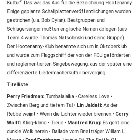
Kultur“. Das war das Aus für die Bezeichnung Hootenanny.
Einige geplante Schallplattenveröffentlichungen wurden
gestrichen (u.a. Bob Dylan). Beatgruppen und
Schlagersänger mußten englische Namen ablegen (aus
Team 4 wurde Thomas Natschinski und seine Gruppe).
Der Hootenanny-Klub benannte sich um in Oktoberklub
und wurde zum Flaggschiff der von der FDJ geförderten
und reglementierten Singebewegung, aus der später eine
differenzierte Liedermacherkultur hervorging.
Titelliste
Perry Friedman:
Tumbalalaika • Careless Love •
Zwischen Berg und tiefem Tal •
Lin Jaldati:
As der
Rebbe weijnt • Wenn die Lichter wieder brennen •
Gerry
Wolff:
Kling-klang • Treue •
Manfred Krug:
Es geht eine
dunkle Wolk herein • Ballade vom Briefträger William L.