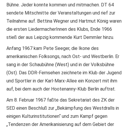
Bühne. Jeder konnte kommen und mitmachen. DT 64
sendete Mitschnitte der Veranstaltungen und rief zur
Teilnahme auf. Bettina Wegner und Hartmut König waren
die ersten LiedermacherInnen des Klubs, Ende 1966
stieß der aus Leipzig kommende Kurt Demmler hinzu.
Anfang 1967 kam Pete Seeger, die Ikone des
amerikanischen Folksongs, nach Ost- und Westberlin. Er
sang in der Schaubühne (West) und in der Volksbühne
(Ost). Das DDR-Fernsehen zeichnete im Klub der Jugend
und Sportler in der Karl-Marx-Allee ein Konzert mit ihm
auf, bei dem auch der Hootenanny-Klub Berlin auftrat.
Am 8. Februar 1967 faßte das Sekretariat des ZK der
SED einen Beschluß zur „Bekämpfung des Westdralls in
einigen Kulturinstitutionen“ und zum Kampf gegen
„Tendenzen der Amerikanisierung auf dem Gebiet der