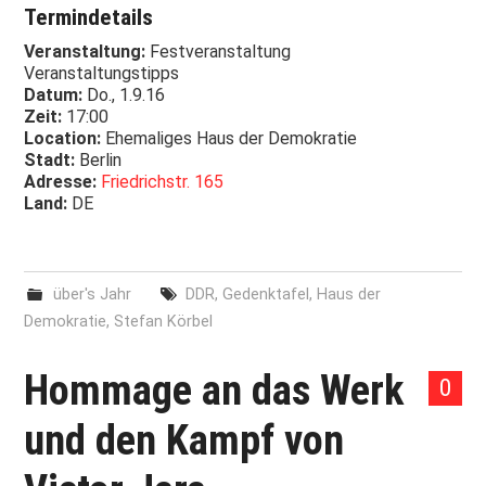
Termindetails
Veranstaltung:
Festveranstaltung
Veranstaltungstipps
Datum:
Do., 1.9.16
Zeit:
17:00
Location:
Ehemaliges Haus der Demokratie
Stadt:
Berlin
Adresse:
Friedrichstr. 165
Land:
DE
über's Jahr
DDR
,
Gedenktafel
,
Haus der
Demokratie
,
Stefan Körbel
Hommage an das Werk
0
und den Kampf von