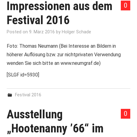
Impressionen aus dem
0
Festival 2016
Posted on
9. März 2016
by
Holger Schade
Foto: Thomas Neumann (Bei Interesse an Bildern in
höherer Auflösung bzw. zur nichtprivaten Verwendung
wenden Sie sich bitte an www.neumgraf.de)
[SLGF id=5930]
Festival 2016
Ausstellung
0
„Hootenanny ’66“ im