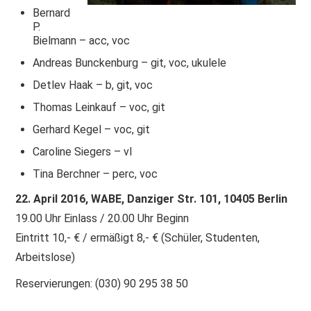
Bernard
P.
Bielmann – acc, voc
Andreas Bunckenburg – git, voc, ukulele
Detlev Haak – b, git, voc
Thomas Leinkauf – voc, git
Gerhard Kegel – voc, git
Caroline Siegers – vl
Tina Berchner – perc, voc
22. April 2016, WABE, Danziger Str. 101, 10405 Berlin
19.00 Uhr Einlass / 20.00 Uhr Beginn
Eintritt 10,- € / ermäßigt 8,- € (Schüler, Studenten,
Arbeitslose)
Reservierungen: (030) 90 295 38 50