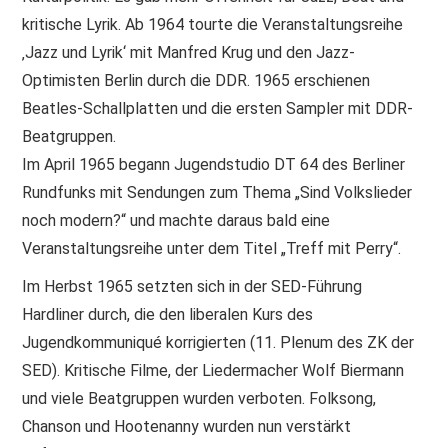
kritische Lyrik. Ab 1964 tourte die Veranstaltungsreihe
‚Jazz und Lyrik‘ mit Manfred Krug und den Jazz-
Optimisten Berlin durch die DDR. 1965 erschienen
Beatles-Schallplatten und die ersten Sampler mit DDR-
Beatgruppen.
Im April 1965 begann Jugendstudio DT 64 des Berliner
Rundfunks mit Sendungen zum Thema „Sind Volkslieder
noch modern?“ und machte daraus bald eine
Veranstaltungsreihe unter dem Titel „Treff mit Perry“.
Im Herbst 1965 setzten sich in der SED-Führung
Hardliner durch, die den liberalen Kurs des
Jugendkommuniqué korrigierten (11. Plenum des ZK der
SED). Kritische Filme, der Liedermacher Wolf Biermann
und viele Beatgruppen wurden verboten. Folksong,
Chanson und Hootenanny wurden nun verstärkt