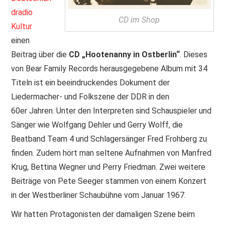
dradio
CD im Shop
Kultur
einen
Beitrag über die
CD „Hootenanny in Ostberlin“
. Dieses
von Bear Family Records herausgegebene Album mit 34
Titeln ist ein beeindruckendes Dokument der
Liedermacher- und Folkszene der DDR in den
60er Jahren. Unter den Interpreten sind Schauspieler und
Sänger wie Wolfgang Dehler und Gerry Wolff, die
Beatband Team 4 und Schlagersänger Fred Frohberg zu
finden. Zudem hört man seltene Aufnahmen von Manfred
Krug, Bettina Wegner und Perry Friedman. Zwei weitere
Beiträge von Pete Seeger stammen von einem Konzert
in der Westberliner Schaubühne vom Januar 1967.
Wir hatten Protagonisten der damaligen Szene beim