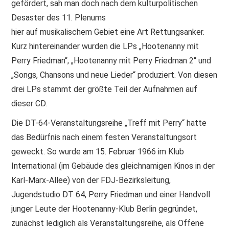
gefördert, sah man doch nach dem kulturpolitischen
Desaster des 11. Plenums
hier auf musikalischem Gebiet eine Art Rettungsanker.
Kurz hintereinander wurden die LPs „Hootenanny mit
Perry Friedman“, „Hootenanny mit Perry Friedman 2“ und
„Songs, Chansons und neue Lieder“ produziert. Von diesen
drei LPs stammt der größte Teil der Aufnahmen auf
dieser CD.
Die DT-64-Veranstaltungsreihe „Treff mit Perry“ hatte
das Bedürfnis nach einem festen Veranstaltungsort
geweckt. So wurde am 15. Februar 1966 im Klub
International (im Gebäude des gleichnamigen Kinos in der
Karl-Marx-Allee) von der FDJ-Bezirksleitung,
Jugendstudio DT 64, Perry Friedman und einer Handvoll
junger Leute der Hootenanny-Klub Berlin gegründet,
zunächst lediglich als Veranstaltungsreihe, als Offene