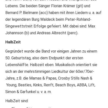
Lebens. Die beiden Sänger Florian Krämer (git) und
Bernard P. Bielmann (acc) haben mit ihren Liedern u. a. auf
der legendären Burg Waldeck beim Peter-Rohland-
Singewettstreit Erfolge gefeiert. Mit dabei sind: Max
Johannson (b) und Andreas Albrecht (perc).
HalbZeit
Gegründet wurde die Band vor einigen Jahren zu einem
50. Geburtstag, also dem Endpunkt der ersten
Lebenshälfte. Halbzeit eben. Musikalisch orientiert sie
sich an der mehrstimmigen Liedkultur der 60er/70er-
Jahre, z.B. die Mamas & Papas, Crosby Stills Nash &
Young, Beatles, Kinks, Renft, Beach Boys, ABBA, Lift,
Simon & Garfunkel u. v. a. m.
HalbZeit sind: