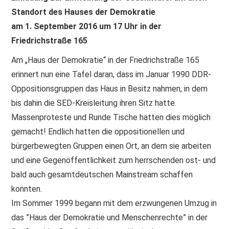
Standort des Hauses der Demokratie
PRINT & CDS
am 1. September 2016 um 17 Uhr in der
Friedrichstraße 165
IMPRESSUM
Am „Haus der Demokratie“ in der Friedrichstraße 165
erinnert nun eine Tafel daran, dass im Januar 1990 DDR-
Oppositionsgruppen das Haus in Besitz nahmen, in dem
bis dahin die SED-Kreisleitung ihren Sitz hatte.
Massenproteste und Runde Tische hatten dies möglich
gemacht! Endlich hatten die oppositionellen und
bürgerbewegten Gruppen einen Ort, an dem sie arbeiten
und eine Gegenöffentlichkeit zum herrschenden ost- und
bald auch gesamtdeutschen Mainstream schaffen
konnten.
Im Sommer 1999 begann mit dem erzwungenen Umzug in
das ”Haus der Demokratie und Menschenrechte” in der